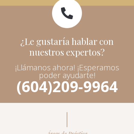
¿Le gustaría hablar con
nuestros expertos?
¡Llámanos ahora! ¡Esperamos
poder ayudarte!
(604)209-9964
Áreas de Práctica