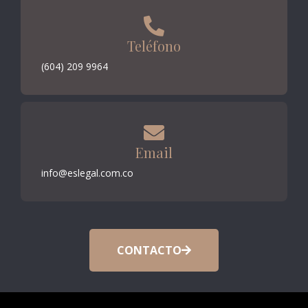
Teléfono
(604) 209 9964
Email
info@eslegal.com.co
CONTACTO