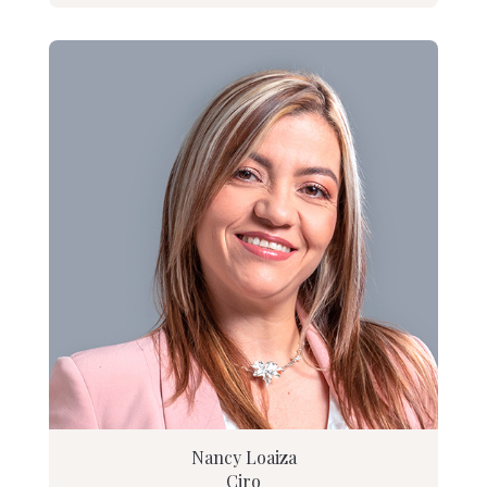
Nancy Loaiza
Ciro