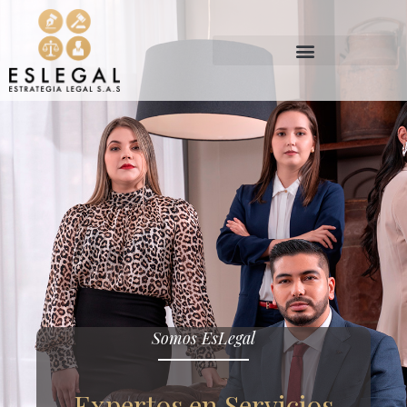
Somos EsLegal
Expertos en Servicios